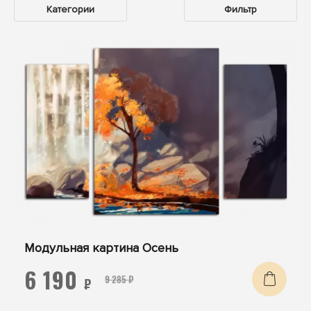
Категории
Фильтр
Модульная картина Осень
6 190
9 285 ₽
₽