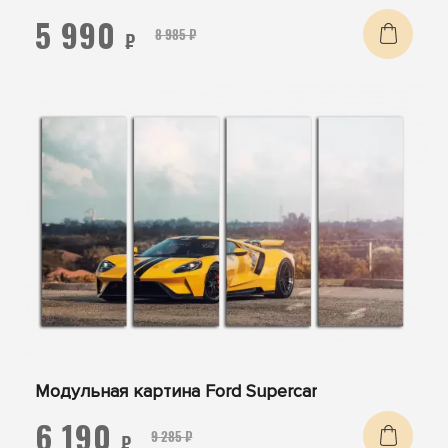
5 990
8 985 ₽
₽
Модульная картина Ford Supercar
6 190
9 285 ₽
₽