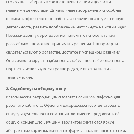
Его лучше выбирать в соответствии с вашими целями и
главными ценностями. Динамичные изображения способны
повысить эффективность работы, активизировать умственную
деятельность, развить воображение, натолкнуть на новые идеи.
Пейзажи дарят умиротворение, наполняют спокойствием,
расслабляют, помогают принимать решения. Натюрморты
свидетельствуют о богатстве, достатке и успешном развитии.
Они символизируют надёжность, стабильность, безопасность.
Портреты используются крайне редко, и исключительно
тематические.
2. Содействуем общему фону
Классические репродукции смотрятся слишком пафосно для
рабочего кабинета. Офисный декор должен соответствовать
статусу и деятельности компании, логически продолжать её
общую концепцию. Лучшим вариантом считаются яркие
абстрактные картины, вычурные формы, насыщенные оттенки,