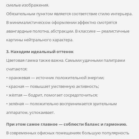
смелые изображения.
Обязательным пунктом является соответствие стилю интерьера.
В минималистическом оформлении эффектно смотрятся
авангардные полотна, абстракции. В классике — реалистичные
картины нейтрального характера.
3. Находим идеальный оттенок
Цветовая гамма также важна. Самыми удачными палитрами
считаются:
• оранжевая — источник положительной энергии;
• красная — повышает умственную активность;
• жёлтая — бодрит, помогает сосредоточиться;
• зелёная — положительно воспринимается зрительным
аппаратом, успокаивает.
При этом самое главное — соблюсти баланс и гармонию.
В современных офисных помещениях большую популярность